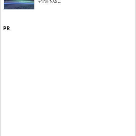
宇宙局(NAS ...
PR