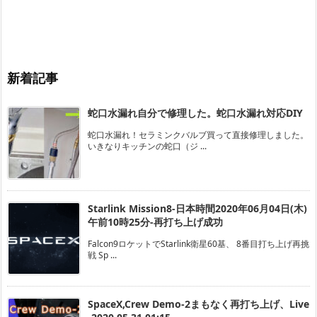
新着記事
蛇口水漏れ自分で修理した。蛇口水漏れ対応DIY
蛇口水漏れ！セラミンクバルブ買って直接修理しました。
いきなりキッチンの蛇口（ジ ...
Starlink Mission8-日本時間2020年06月04日(木)
午前10時25分-再打ち上げ成功
Falcon9ロケットでStarlink衛星60基、 8番目打ち上げ再挑
戦 Sp ...
SpaceX,Crew Demo-2まもなく再打ち上げ、Live