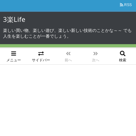
RSS
3楽Life
楽しい買い物、楽しい遊び、楽しい新しい技術のことかな～～ でも
人生を楽しむことが一番でしょう。
メニュー
サイドバー
前へ
次へ
検索