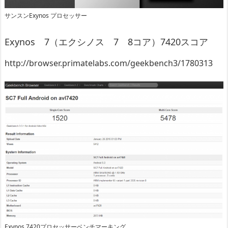
サンスンExynos プロセッサー
Exynos 7（エクシノス 7 8コア）7420スコア
http://browser.primatelabs.com/geekbench3/1780313
Exynos 7420プロセッサーベンチマーキング