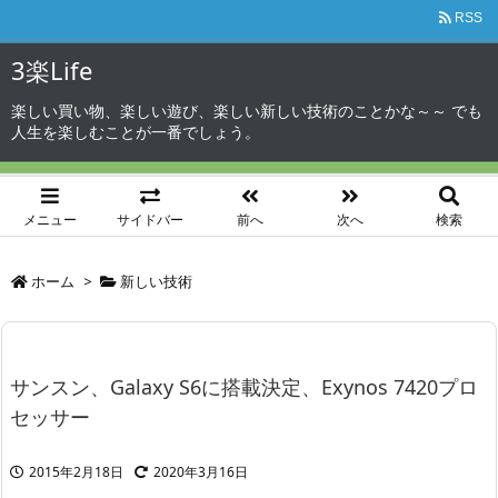
RSS
3楽Life
楽しい買い物、楽しい遊び、楽しい新しい技術のことかな～～ でも
人生を楽しむことが一番でしょう。
メニュー
サイドバー
前へ
次へ
検索
ホーム
>
新しい技術
サンスン、Galaxy S6に搭載決定、Exynos 7420プロ
セッサー
2015年2月18日
2020年3月16日