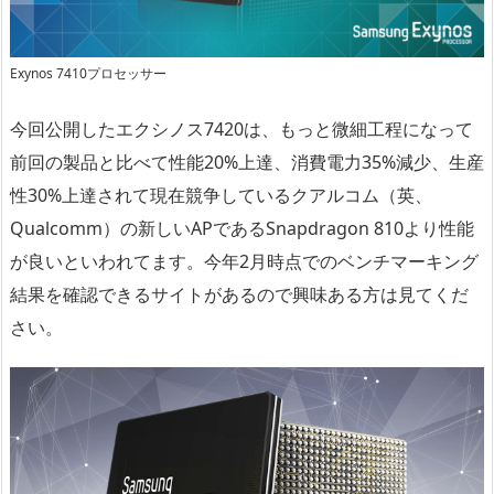
Exynos 7410プロセッサー
今回公開したエクシノス7420は、もっと微細工程になって
前回の製品と比べて性能20%上達、消費電力35%減少、生産
性30%上達されて現在競争しているクアルコム（英、
Qualcomm）の新しいAPであるSnapdragon 810より性能
が良いといわれてます。今年2月時点でのベンチマーキング
結果を確認できるサイトがあるので興味ある方は見てくだ
さい。