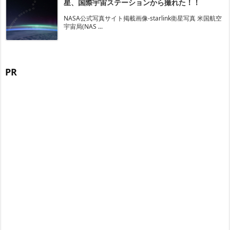
星、国際宇宙ステーションから撮れた！！
NASA公式写真サイト掲載画像-starlink衛星写真 米国航空
宇宙局(NAS ...
PR