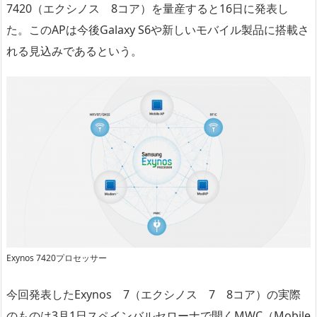
7420（エクシノス 8コア）を量産すると16日に発表し
た。このAPは今後Galaxy S6や新しいモバイル製品に搭載さ
れる見込みであるという。
Exynos 7420プロセッサー
今回発表したExynos 7（エクシノス 7 8コア）の実際
のものは3月1日スペインバルセローナで開くMWC（Mobile