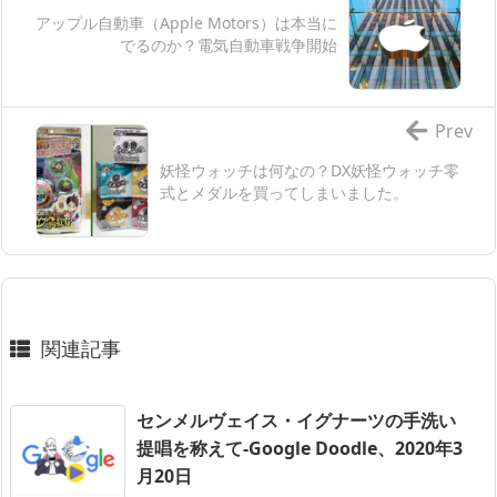
アップル自動車（Apple Motors）は本当に
でるのか？電気自動車戦争開始
Prev
妖怪ウォッチは何なの？DX妖怪ウォッチ零
式とメダルを買ってしまいました。
関連記事
センメルヴェイス・イグナーツの手洗い
提唱を称えて-Google Doodle、2020年3
月20日