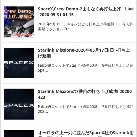
SpaceX,Crew Demo-2まもなく再打ち上げ、Live
-2020.05.31 01:15-
2020年5月31日、4時22分ごろ打ち上げ再挑戦！！有人宇
宙船ミッションCre ...
Starlink Mission8-2020年05月17日(日)-打ち上
げ延期
Falcon9ロケットでStarlink衛星60基、 8番目打ち上げ遅延
Spa ...
Starlink Missionの7番目の打ち上げ成功!!20200
423
Falcon9ロケットでStarlink衛星60基、 7番目打ち上げ成功
202 ...
オーロラの上一列に並んだSpaceX社のStarlink衛