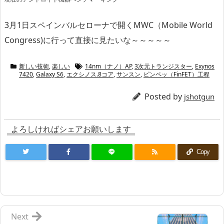
3月1日スペインバルセローナで開くMWC（Mobile World
Congress)に行って直接に見たいな～～～～～
新しい技術
,
楽しい
14nm（ナノ）AP
,
3次元トランジスター
,
Exynos
7420
,
Galaxy S6
,
エクシノス.8コア
,
サンスン
,
ピンペッ（FinFET）工程
Posted by
jshotgun
よろしければシェアお願いします
Copy
Next