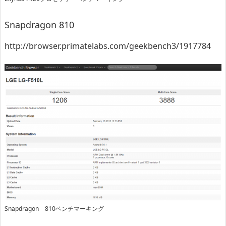
Snapdragon 810
http://browser.primatelabs.com/geekbench3/1917784
Snapdragon 810ベンチマーキング