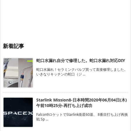
新着記事
蛇口水漏れ自分で修理した。蛇口水漏れ対応DIY
蛇口水漏れ！セラミンクバルブ買って直接修理しました。
いきなりキッチンの蛇口（ジ ...
Starlink Mission8-日本時間2020年06月04日(木)
午前10時25分-再打ち上げ成功
Falcon9ロケットでStarlink衛星60基、 8番目打ち上げ再挑
戦 Sp ...